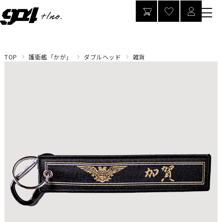
TOP
護衛艦「かが」
ダブルヘッド
雑貨