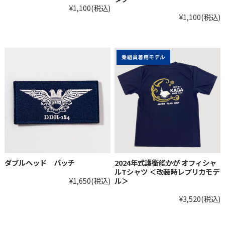
¥1,100
(税込)
¥1,100
(税込)
ダブルヘッド パッチ
2024年式護衛艦かが オフィシャ
ルTシャツ ＜改装時レプリカモデ
¥1,650
(税込)
ル＞
¥3,520
(税込)