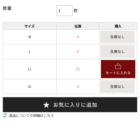
数量:
枚
サイズ
在庫
購入
M
×
L
×
LL
○
3L
×
返品についての詳細はこちら