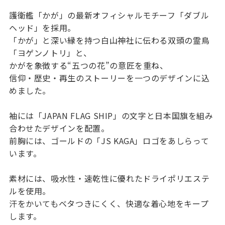
護衛艦「かが」の最新オフィシャルモチーフ「ダブル
ヘッド」を採用。
「かが」と深い縁を持つ白山神社に伝わる双頭の霊鳥
「ヨゲンノトリ」と、
かがを象徴する“五つの花”の意匠を重ね、
信仰・歴史・再生のストーリーを一つのデザインに込
めました。
袖には「JAPAN FLAG SHIP」の文字と日本国旗を組み
合わせたデザインを配置。
前胸には、ゴールドの「JS KAGA」ロゴをあしらって
います。
素材には、吸水性・速乾性に優れたドライポリエステ
ルを使用。
汗をかいてもベタつきにくく、快適な着心地をキープ
します。