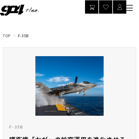
TOP
F-35B
F-35B