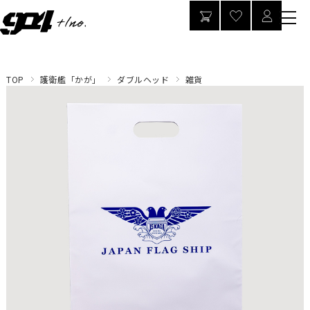
TOP
護衛艦「かが」
ダブルヘッド
雑貨