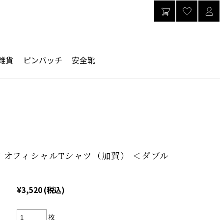
雑貨
ピンバッチ
安全靴
が オフィシャルTシャツ（加賀） ＜ダブル
¥3,520
(税込)
枚