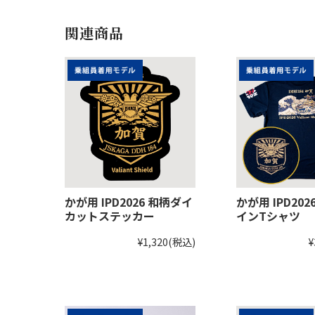
関連商品
かが用 IPD2026 和柄ダイ
かが用 IPD20
カットステッカー
インTシャツ
¥1,320
(税込)
¥