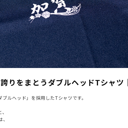
誇りをまとうダブルヘッドTシャツ
ダブルヘッド」
を採用したTシャツです。
と、
は、
。