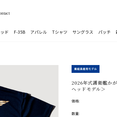
ontact
ヘッド
F-35B
アパレル
Tシャツ
サングラス
パッチ
ツ
2026年式護衛艦か
ヘッドモデル＞
価格:
数量: