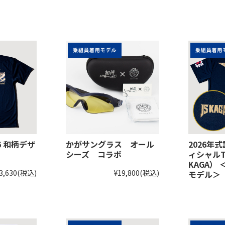
26 和柄デザ
かがサングラス オール
2026年
シーズ コラボ
ィシャルT
KAGA）
3,630
(税込)
¥19,800
(税込)
モデル＞