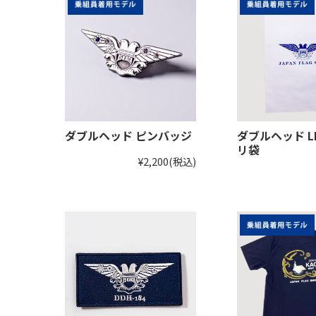
ダブルヘッド ピンバッジ
ダブルヘッド L
リ袋
¥2,200
(税込)