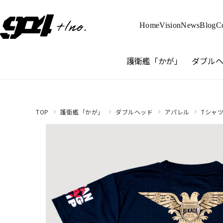
Home
Vision
News
Blog
C
護衛艦「かが」
ダブル
TOP
護衛艦「かが」
ダブルヘッド
アパレル
Tシャ