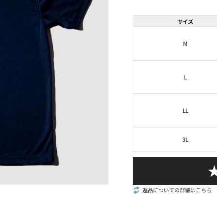
サイズ
M
L
LL
3L
返品についての詳細はこちら