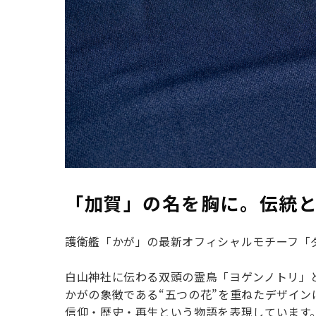
「加賀」の名を胸に。伝統と
護衛艦「かが」の最新オフィシャルモチーフ
「
白山神社に伝わる双頭の霊鳥
「ヨゲンノトリ」
かがの象徴である
“五つの花”
を重ねたデザイン
信仰・歴史・再生という物語を表現しています