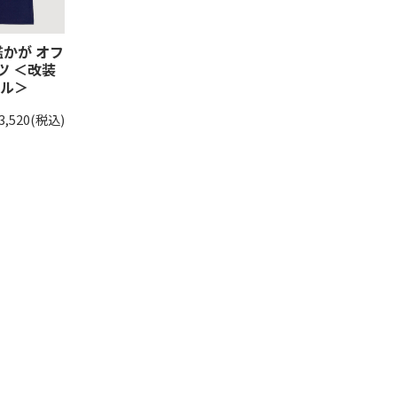
艦かが オフ
ツ ＜改装
ル＞
3,520
(税込)