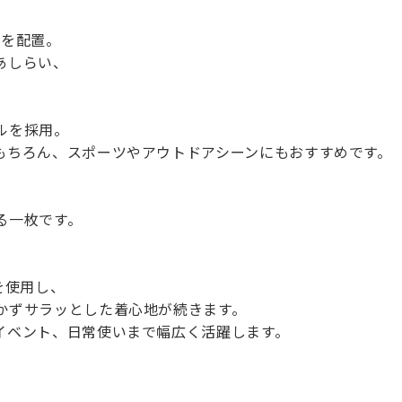
旗を配置。
あしらい、
ルを採用。
もちろん、スポーツやアウトドアシーンにもおすすめです。
る一枚です。
を使用し、
かずサラッとした着心地が続きます。
イベント、日常使いまで幅広く活躍します。