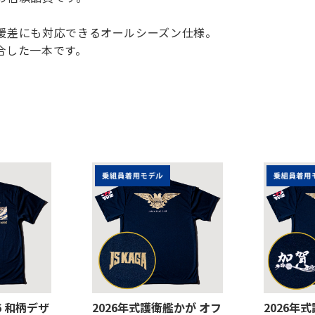
暖差にも対応できるオールシーズン仕様。
合した一本です。
26 和柄デザ
2026年式護衛艦かが オフ
2026年