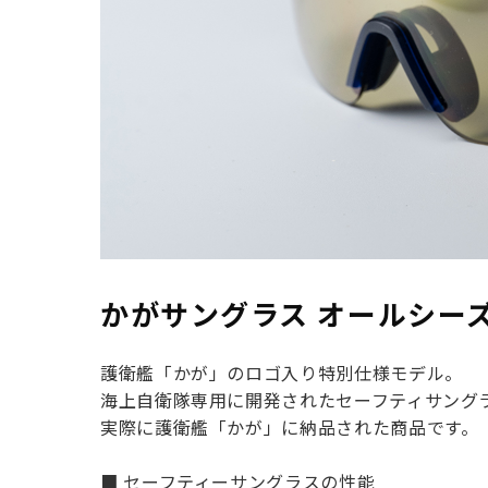
かがサングラス オールシー
護衛艦「かが」のロゴ入り特別仕様モデル。
海上自衛隊専用に開発されたセーフティサング
実際に護衛艦「かが」に納品された商品です。
■ セーフティーサングラスの性能