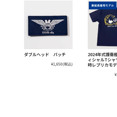
ダブルヘッド パッチ
2024年式護衛
ィシャルTシャ
¥1,650
(税込)
時レプリカモデ
¥