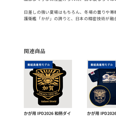
日差しの強い夏場はもちろん、冬場の曇りや寒
護衛艦「かが」の誇りと、日本の精密技術が融
関連商品
かが用 IPD2026 和柄ダイ
かが用 IPD20