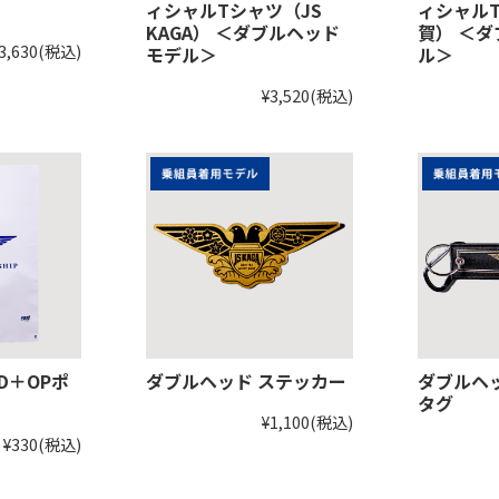
ィシャルTシャツ（JS
ィシャル
KAGA） ＜ダブルヘッド
賀） ＜
3,630
(税込)
モデル＞
ル＞
¥3,520
(税込)
D＋OPポ
ダブルヘッド ステッカー
ダブルヘ
タグ
¥1,100
(税込)
¥330
(税込)