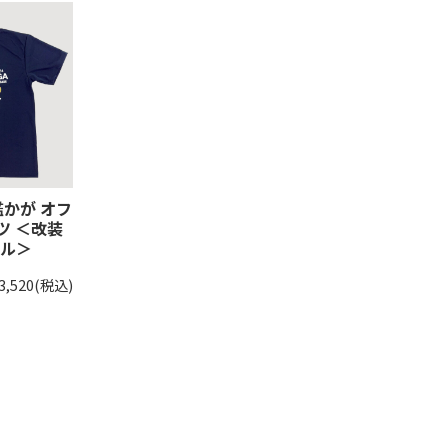
艦かが オフ
ツ ＜改装
ル＞
3,520
(税込)