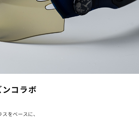
ズンコラボ
ラスをベースに、