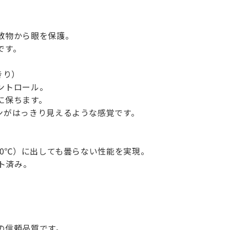
散物から眼を保護。
です。
きり）
ントロール。
に保ちます。
ンがはっきり見えるような感覚です。
20℃）に出しても曇らない性能を実現。
スト済み。
。
の信頼品質です。