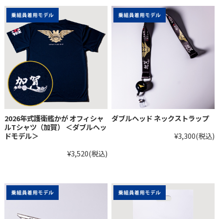
2026年式護衛艦かが オフィシャ
ダブルヘッド ネックストラップ
ルTシャツ（加賀） ＜ダブルヘッ
ドモデル＞
¥3,300
(税込)
¥3,520
(税込)