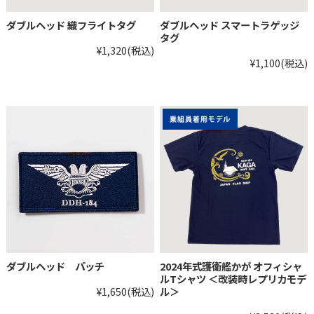
ダブルヘッド 織フライトタグ
ダブルヘッド スマートラゲッジ
タグ
¥1,320
(税込)
¥1,100
(税込)
ダブルヘッド パッチ
2024年式護衛艦かが オフィシャ
ルTシャツ ＜改装時レプリカモデ
¥1,650
(税込)
ル＞