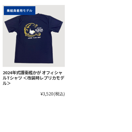
2024年式護衛艦かが オフィシャ
ルTシャツ ＜改装時レプリカモデ
ル＞
¥3,520
(税込)