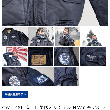
CWU-45P 海上自衛隊オリジナル NAVY モデル オ