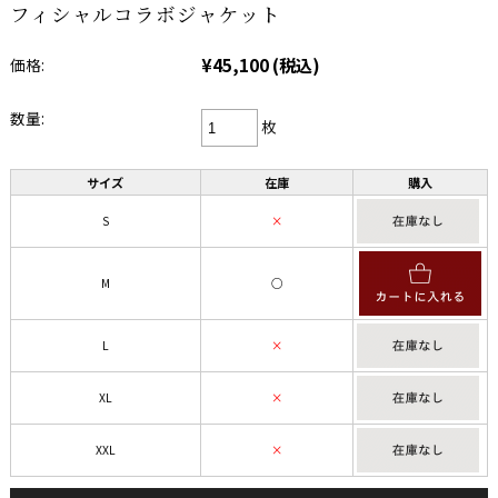
フィシャルコラボジャケット
¥45,100
(税込)
価格:
数量:
枚
サイズ
在庫
購入
S
×
M
○
L
×
XL
×
XXL
×