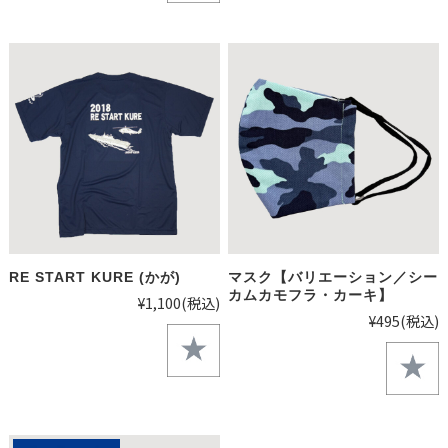
RE START KURE (かが)
マスク【バリエーション／シー
カムカモフラ・カーキ】
¥1,100
(税込)
¥495
(税込)