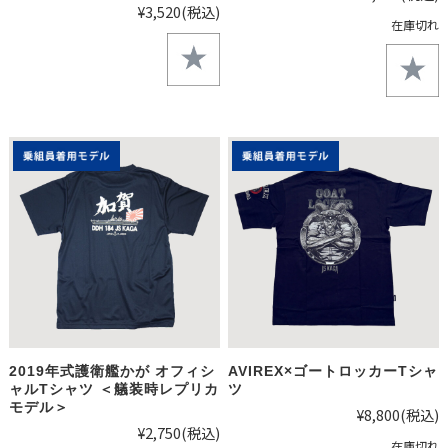
¥3,520
(税込)
在庫切れ
2019年式護衛艦かが オフィシ
AVIREX×ゴートロッカーTシャ
ャルTシャツ ＜艤装時レプリカ
ツ
モデル＞
¥8,800
(税込)
¥2,750
(税込)
在庫切れ