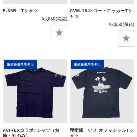
F-35B Tシャツ
CVM-184×ゴートロッカーTシ
ャツ
¥3,850
(税込)
¥3,850
(税込)
AVIREXコラボTシャツ（無
護衛艦 いせ オフィシャルTシ
地・袖のみ）
ャツ