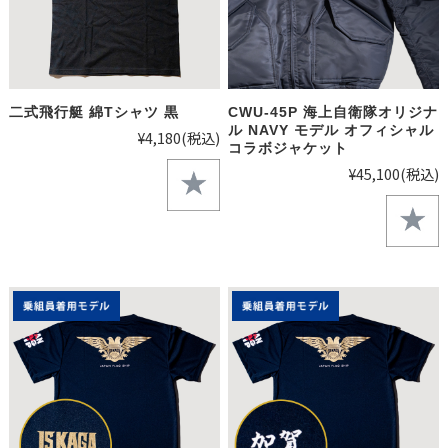
二式飛行艇 綿Tシャツ 黒
CWU-45P 海上自衛隊オリジナ
ル NAVY モデル オフィシャル
¥4,180
(税込)
コラボジャケット
¥45,100
(税込)