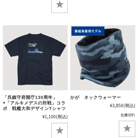
「呉鎮守府開庁130周年」
かが ネックウォーマー
×「アルキメデスの対戦」コラ
¥3,850
(税込)
ボ 戦艦大和デザインTシャツ
在庫切れ
¥1,100
(税込)